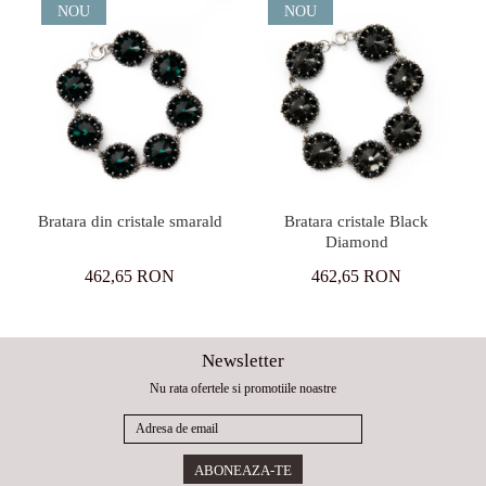
NOU
NOU
Bratara din cristale smarald
Bratara cristale Black
Diamond
462,65 RON
462,65 RON
Newsletter
Nu rata ofertele si promotiile noastre