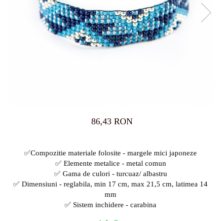
86,43 RON
✅Compozitie materiale folosite - margele mici japoneze
✅ Elemente metalice - metal comun
✅ Gama de culori - turcuaz/ albastru
✅ Dimensiuni - reglabila, min 17 cm, max 21,5 cm, latimea 14
mm
✅ Sistem inchidere - carabina