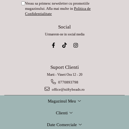
Vreau sa primesc newsletter cu promotiile
magazinului. Afla mai multe in
Politica de
Confidentialitate
Social
Urmareste-ne in social media
Suport Clienti
Marti - Vineri Ora 12 - 20
0770893798
office@niftybeads.ro
Magazinul Meu
Clienti
Date Comerciale