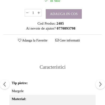
In Stoc
ADAUGA IN COS
Cod Produs:
2485
Ai nevoie de ajutor?
0770893798
Adauga la Favorite
Cere informatii
Caracteristici
Tip pietre:
Margele
Material: