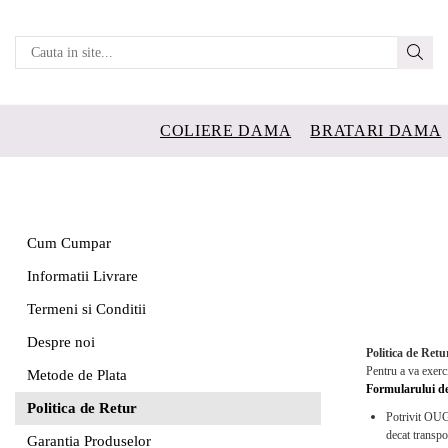
COLIERE DAMA
BRATARI DAMA
Cum Cumpar
Informatii Livrare
Termeni si Conditii
Despre noi
Politica de Retu
Pentru a va exerci
Metode de Plata
Formularului de
Politica de Retur
Potrivit OUG 
decat transpo
Garantia Produselor