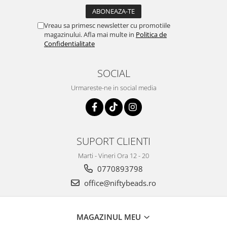
Vreau sa primesc newsletter cu promotiile
magazinului. Afla mai multe in
Politica de
Confidentialitate
SOCIAL
Urmareste-ne in social media
SUPORT CLIENTI
Marti - Vineri Ora 12 - 20
0770893798
office@niftybeads.ro
MAGAZINUL MEU