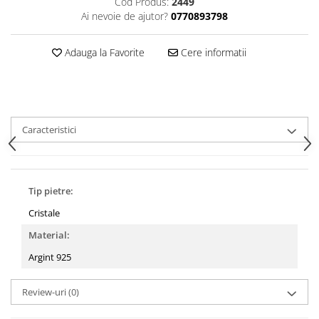
Cod Produs:
2449
Ai nevoie de ajutor?
0770893798
Adauga la Favorite
Cere informatii
Caracteristici
Tip pietre:
Cristale
Material:
Argint 925
Review-uri
(0)