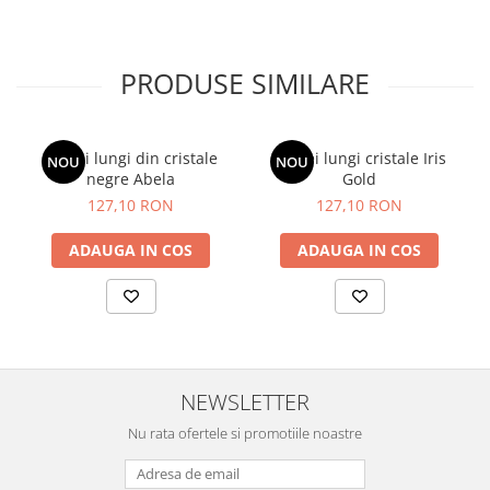
PRODUSE SIMILARE
Cercei lungi din cristale
Cercei lungi cristale Iris
NOU
NOU
negre Abela
Gold
127,10 RON
127,10 RON
ADAUGA IN COS
ADAUGA IN COS
NEWSLETTER
Nu rata ofertele si promotiile noastre