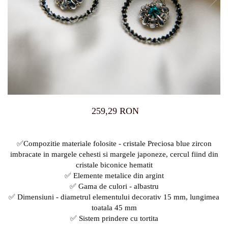
259,29 RON
✅Compozitie materiale folosite - cristale Preciosa blue zircon
imbracate in margele cehesti si margele japoneze, cercul fiind din
cristale biconice hematit
✅ Elemente metalice din argint
✅ Gama de culori - albastru
✅ Dimensiuni - diametrul elementului decorativ 15 mm, lungimea
toatala 45 mm
✅ Sistem prindere cu tortita