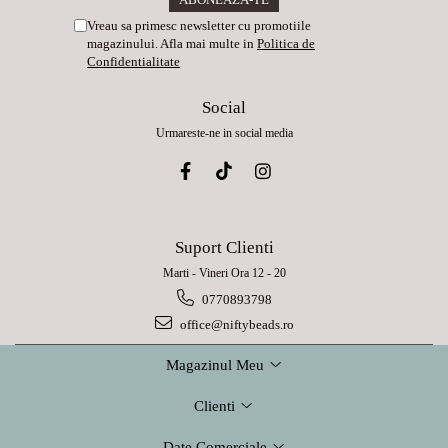
Vreau sa primesc newsletter cu promotiile
magazinului. Afla mai multe in
Politica de
Confidentialitate
Social
Urmareste-ne in social media
Suport Clienti
Marti - Vineri Ora 12 - 20
0770893798
office@niftybeads.ro
Magazinul Meu
Clienti
Date Comerciale