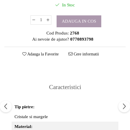
In Stoc
ADAUGA IN COS
Cod Produs:
2768
Ai nevoie de ajutor?
0770893798
Adauga la Favorite
Cere informatii
Caracteristici
Tip pietre:
Cristale si margele
Material: