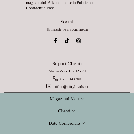
magazinului. Afla mai multe in
Politica de
Confidentialitate
Social
Urmareste-ne in social media
Suport Clienti
Marti - Vineri Ora 12 - 20
0770893798
office@niftybeads.ro
Magazinul Meu
Clienti
Date Comerciale