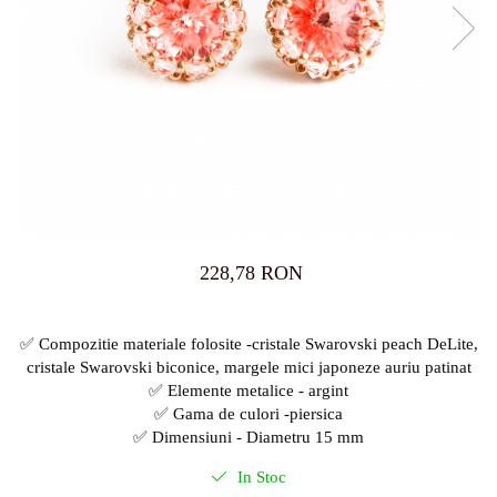
228,78 RON
✅ Compozitie materiale folosite -cristale Swarovski peach DeLite,
cristale Swarovski biconice, margele mici japoneze auriu patinat
✅ Elemente metalice - argint
✅ Gama de culori -piersica
✅ Dimensiuni - Diametru 15 mm
In Stoc