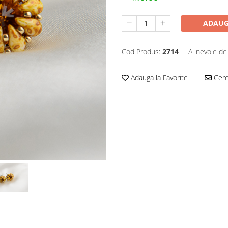
ADAUG
Cod Produs:
2714
Ai nevoie de
Adauga la Favorite
Cere 