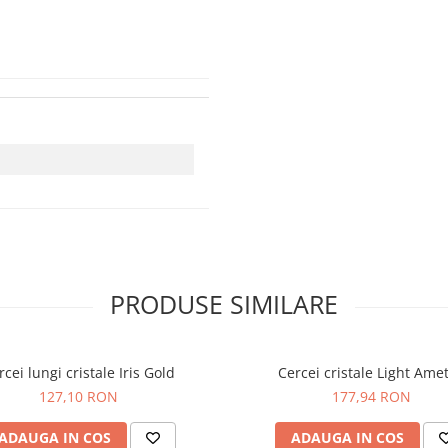
PRODUSE SIMILARE
rcei lungi cristale Iris Gold
Cercei cristale Light A
127,10 RON
177,94 RON
ADAUGA IN COS
ADAUGA IN COS