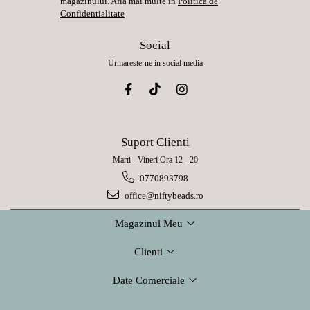
magazinului. Afla mai multe in
Politica de
Confidentialitate
Social
Urmareste-ne in social media
Suport Clienti
Marti - Vineri Ora 12 - 20
0770893798
office@niftybeads.ro
Magazinul Meu
Clienti
Date Comerciale