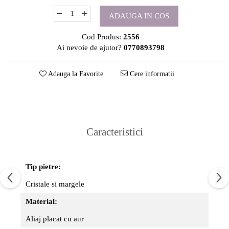
ADAUGA IN COS
Cod Produs:
2556
Ai nevoie de ajutor?
0770893798
Adauga la Favorite
Cere informatii
Caracteristici
Tip pietre:
Cristale si margele
Material:
Aliaj placat cu aur