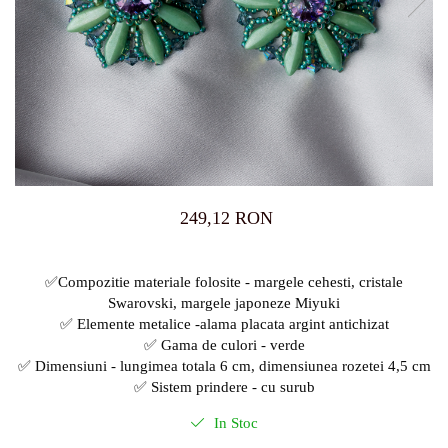
249,12 RON
✅Compozitie materiale folosite - margele cehesti, cristale
Swarovski, margele japoneze Miyuki
✅ Elemente metalice -alama placata argint antichizat
✅ Gama de culori - verde
✅ Dimensiuni - lungimea totala 6 cm, dimensiunea rozetei 4,5 cm
✅ Sistem prindere - cu surub
In Stoc