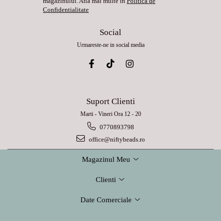
magazinului. Afla mai multe in
Politica de
Confidentialitate
Social
Urmareste-ne in social media
Suport Clienti
Marti - Vineri Ora 12 - 20
0770893798
office@niftybeads.ro
Magazinul Meu
Clienti
Date Comerciale