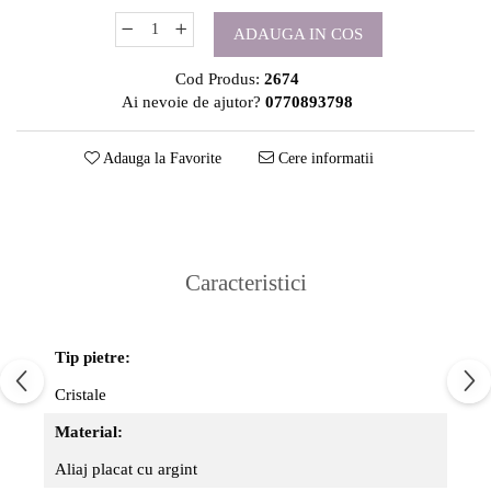
ADAUGA IN COS
Cod Produs:
2674
Ai nevoie de ajutor?
0770893798
Adauga la Favorite
Cere informatii
Caracteristici
Tip pietre:
Cristale
Material:
Aliaj placat cu argint