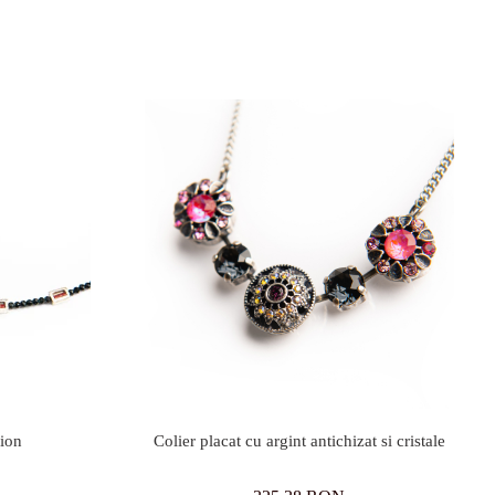
ion
Colier placat cu argint antichizat si cristale