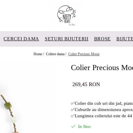
CERCEI DAMA
SETURI BIJUTERII
BROSE
BIJUT
Home /
Coliere dama /
Colier Precious Moon
Colier Precious Mo
269,45 RON
✅Colier din cub uri din jad, piatra
✅Cuburile au dimensiunea aprox
✅Lungimea colierului este de 44
In Stoc