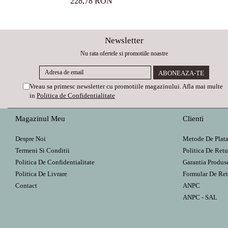
228,78 RON
Newsletter
Nu rata ofertele si promotiile noastre
Vreau sa primesc newsletter cu promotiile magazinului. Afla mai multe
in
Politica de Confidentialitate
Magazinul Meu
Clienti
Despre Noi
Metode De Plat
Termeni Si Conditii
Politica De Retu
Politica De Confidentialitate
Garantia Produs
Politica De Livrare
Formular De Ret
Contact
ANPC
ANPC - SAL