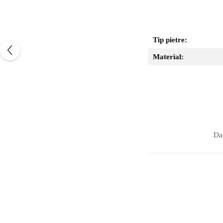
Tip pietre:
Material:
Dac