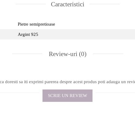
Caracteristici
Pietre semipretioase
Argint 925
Review-uri
(0)
a doresti sa iti exprimi parerea despre acest produs poti adauga un rev
SCRIE UN REVIEW