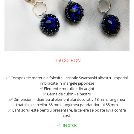
350,80 RON
✅ Compozitie materiale folosite - cristale Swarovski albastru imperial
imbracate in margele japoneze
✅ Elemente metalice din argint
✅ Gama de culori - albastru
✅ Dimensiuni - diametrul elementului decorativ 18 mm, lungimea
toatala a cerceilor 65 mm, lungimea pandantivului 55 mm
✅ Lantisorul este pentru prezentare, la cerere se poate livra contra
cost.
IN STOC