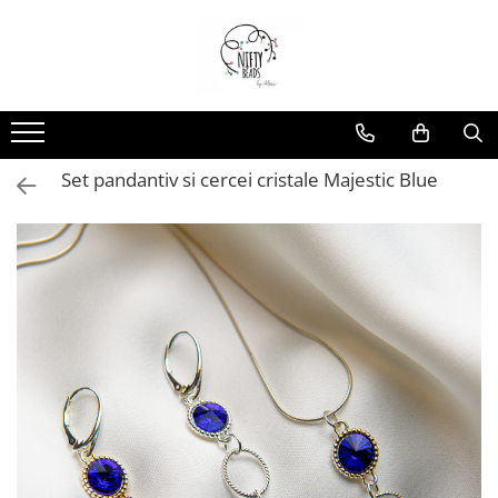
Set pandantiv si cercei cristale Majestic Blue