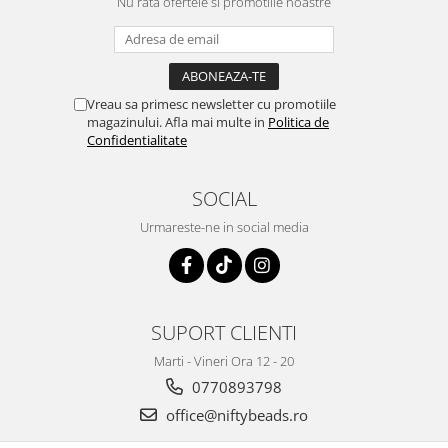
Nu rata ofertele si promotiile noastre
Vreau sa primesc newsletter cu promotiile
magazinului. Afla mai multe in
Politica de
Confidentialitate
SOCIAL
Urmareste-ne in social media
SUPORT CLIENTI
Marti - Vineri Ora 12 - 20
0770893798
office@niftybeads.ro