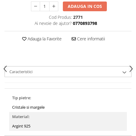
ADAUGA IN COS
Cod Produs:
2771
Ai nevoie de ajutor?
0770893798
Adauga la Favorite
Cere informatii
Caracteristici
Tip pietre:
Cristale si margele
Material:
Argint 925