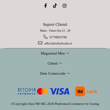
Suport Clienti
Marti - Vineri Ora 12 - 20
0770893798
office@niftybeads.ro
Magazinul Meu
Clienti
Date Comerciale
©Copyright Alesi NB SRL 2026
Platforma E-commerce by Gomag