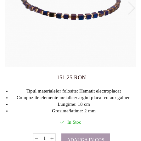
151,25 RON
Tipul materialelor folosite: Hematit electroplacat
Compozitie elemente metalice: argint placat cu aur galben
Lungime: 18 cm
Grosime/latime: 2 mm
In Stoc
ADAUGA IN COS