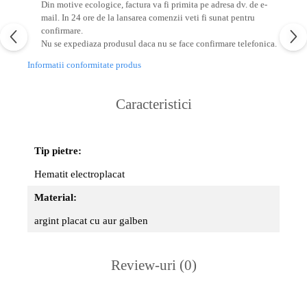
Din motive ecologice, factura va fi primita pe adresa dv. de e-
mail.
In 24 ore de la lansarea comenzii veti fi sunat pentru
confirmare.
Nu se expediaza produsul daca nu se face confirmare telefonica.
Informatii conformitate produs
Caracteristici
Tip pietre:
Hematit electroplacat
Material:
argint placat cu aur galben
Review-uri
(0)