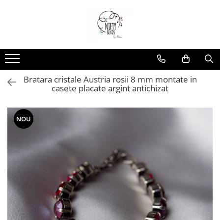
Bratara cristale Austria rosii 8 mm montate in
casete placate argint antichizat
NOU