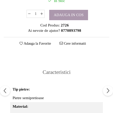
In Stoc
ADAUGA IN COS
Cod Produs:
2726
Ai nevoie de ajutor?
0770893798
Adauga la Favorite
Cere informatii
Caracteristici
Tip pietre:
Pietre semipretioase
Material: