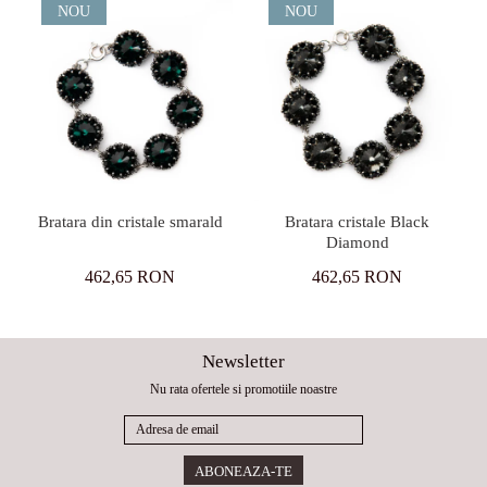
NOU
NOU
Bratara din cristale smarald
Bratara cristale Black
Diamond
462,65 RON
462,65 RON
Newsletter
Nu rata ofertele si promotiile noastre