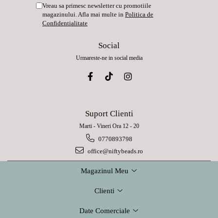
Vreau sa primesc newsletter cu promotiile
magazinului. Afla mai multe in
Politica de
Confidentialitate
Social
Urmareste-ne in social media
Suport Clienti
Marti - Vineri Ora 12 - 20
0770893798
office@niftybeads.ro
Magazinul Meu
Clienti
Date Comerciale