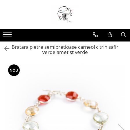
Bratara pietre semipretioase carneol citrin safir
verde ametist verde
NOU