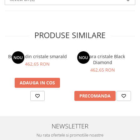
PRODUSE SIMILARE
Bratara din cristale smarald
Bratara cristale Black
NOU
NOU
Diamond
462,65 RON
462,65 RON
ADAUGA IN COS
PRECOMANDA
NEWSLETTER
Nu rata ofertele si promotiile noastre