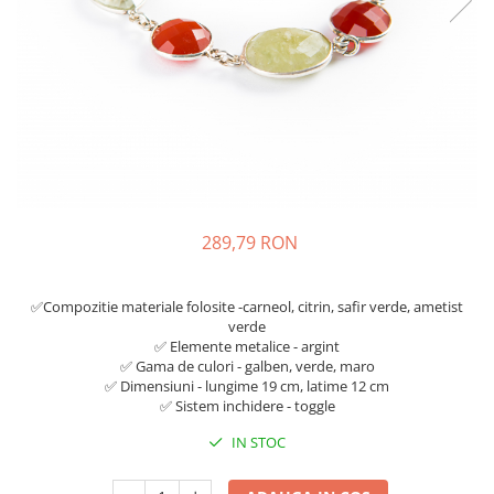
289,79 RON
✅Compozitie materiale folosite -carneol, citrin, safir verde, ametist
verde
✅ Elemente metalice - argint
✅ Gama de culori - galben, verde, maro
✅ Dimensiuni - lungime 19 cm, latime 12 cm
✅ Sistem inchidere - toggle
IN STOC