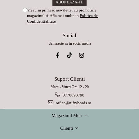
Vreau sa primesc newsletter cu promotiile
magazinului. Afla mai multe in
Politica de
Confidentialitate
Social
Urmareste-ne in social media
Suport Clienti
Marti - Vineri Ora 12 - 20
0770893798
office@niftybeads.ro
Magazinul Meu
Clienti