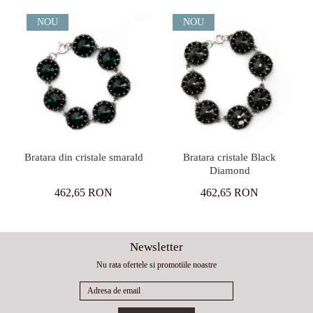
NOU
NOU
Bratara din cristale smarald
Bratara cristale Black
Diamond
462,65 RON
462,65 RON
Newsletter
Nu rata ofertele si promotiile noastre