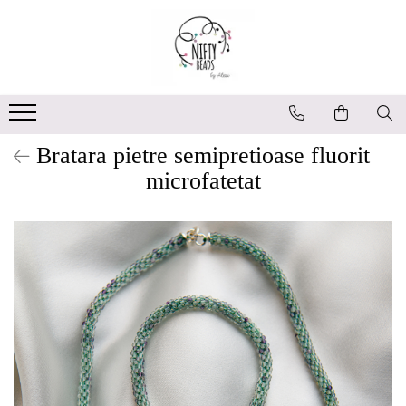
Bratara pietre semipretioase fluorit
microfatetat