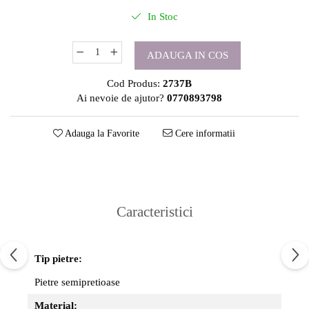
In Stoc
ADAUGA IN COS
Cod Produs:
2737B
Ai nevoie de ajutor?
0770893798
Adauga la Favorite
Cere informatii
Caracteristici
Tip pietre:
Pietre semipretioase
Material: