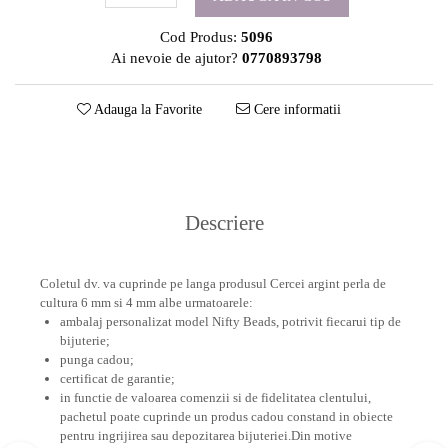
Cod Produs:
5096
Ai nevoie de ajutor?
0770893798
Adauga la Favorite
Cere informatii
Descriere
Coletul dv. va cuprinde pe langa produsul Cercei argint perla de
cultura 6 mm si 4 mm albe urmatoarele:
ambalaj personalizat model Nifty Beads, potrivit fiecarui tip de
bijuterie;
punga cadou;
certificat de garantie;
in functie de valoarea comenzii si de fidelitatea clentului,
pachetul poate cuprinde un produs cadou constand in obiecte
pentru ingrijirea sau depozitarea bijuteriei.
Din motive