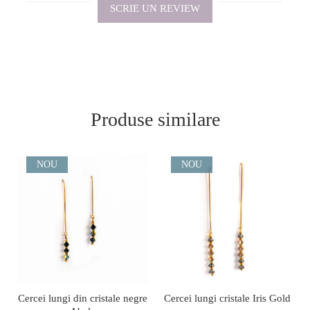
SCRIE UN REVIEW
Produse similare
NOU
NOU
Cercei lungi din cristale negre
Cercei lungi cristale Iris Gold