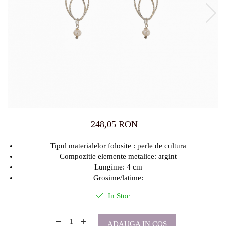
248,05 RON
Tipul materialelor folosite : perle de cultura
Compozitie elemente metalice: argint
Lungime: 4 cm
Grosime/latime:
In Stoc
ADAUGA IN COS