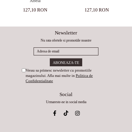
Abela
127,10 RON
127,10 RON
Newsletter
Nu rata ofertele si promotiile noastre
Vreau sa primesc newsletter cu promotiile
magazinului. Afla mai multe in
Politica de
Confidentialitate
Social
Urmareste-ne in social media