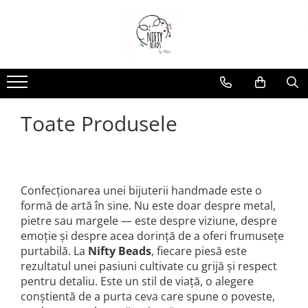
Toate Produsele
Confecționarea unei bijuterii handmade este o
formă de artă în sine. Nu este doar despre metal,
pietre sau margele — este despre viziune, despre
emoție și despre acea dorință de a oferi frumusețe
purtabilă. La
Nifty Beads
, fiecare piesă este
rezultatul unei pasiuni cultivate cu grijă și respect
pentru detaliu. Este un stil de viață, o alegere
conștientă de a purta ceva care spune o poveste,