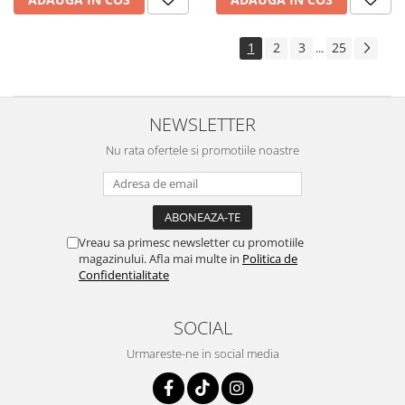
1
2
3
25
...
NEWSLETTER
Nu rata ofertele si promotiile noastre
Vreau sa primesc newsletter cu promotiile
magazinului. Afla mai multe in
Politica de
Confidentialitate
SOCIAL
Urmareste-ne in social media