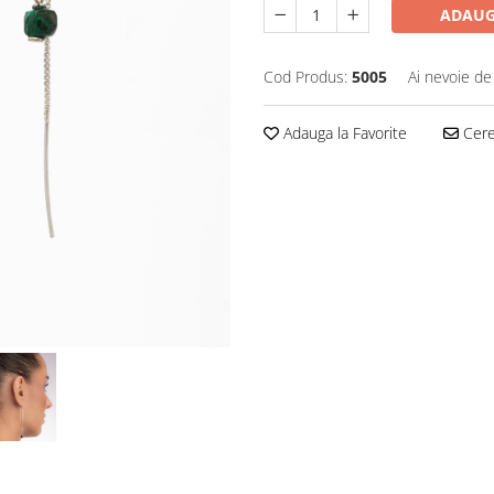
ADAUG
Cod Produs:
5005
Ai nevoie de
Adauga la Favorite
Cere 