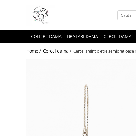
COLIERE DAMA
BRATARI DAMA
CERCEI DAMA
Home /
Cercei dama /
Cercei argint pietre semipretioase