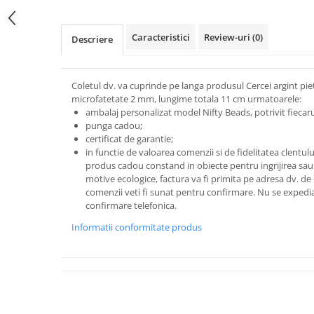
Caracteristici
Review-uri
(0)
Descriere
Coletul dv. va cuprinde pe langa produsul Cercei argint pi
microfatetate 2 mm, lungime totala 11 cm urmatoarele:
ambalaj personalizat model Nifty Beads, potrivit fiecarui
punga cadou;
certificat de garantie;
in functie de valoarea comenzii si de fidelitatea clentu
produs cadou constand in obiecte pentru ingrijirea sau 
motive ecologice, factura va fi primita pe adresa dv. de
comenzii veti fi sunat pentru confirmare.
Nu se expedia
confirmare telefonica.
Informatii conformitate produs