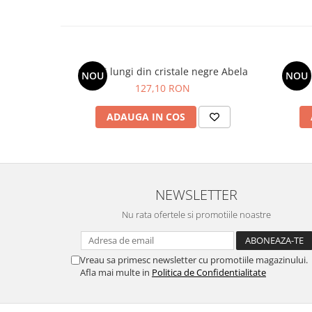
Cercei lungi din cristale negre Abela
Ce
NOU
NOU
127,10 RON
ADAUGA IN COS
NEWSLETTER
Nu rata ofertele si promotiile noastre
Vreau sa primesc newsletter cu promotiile magazinului.
Afla mai multe in
Politica de Confidentialitate