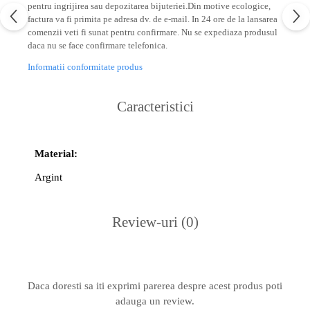
pentru ingrijirea sau depozitarea bijuteriei.
Din motive ecologice,
factura va fi primita pe adresa dv. de e-mail.
In 24 ore de la lansarea
comenzii veti fi sunat pentru confirmare.
Nu se expediaza produsul
daca nu se face confirmare telefonica.
Informatii conformitate produs
Caracteristici
Material:
Argint
Review-uri
(0)
Daca doresti sa iti exprimi parerea despre acest produs poti
adauga un review.