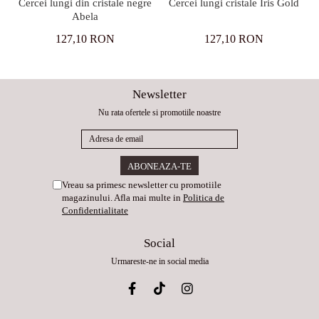
Cercei lungi din cristale negre
Cercei lungi cristale Iris Gold
Abela
127,10 RON
127,10 RON
Newsletter
Nu rata ofertele si promotiile noastre
Vreau sa primesc newsletter cu promotiile
magazinului. Afla mai multe in
Politica de
Confidentialitate
Social
Urmareste-ne in social media