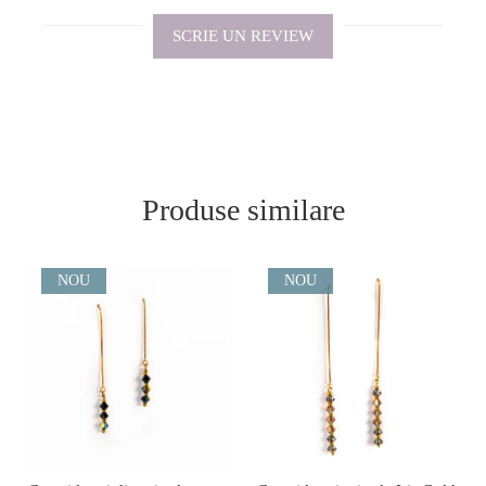
SCRIE UN REVIEW
Produse similare
NOU
NOU