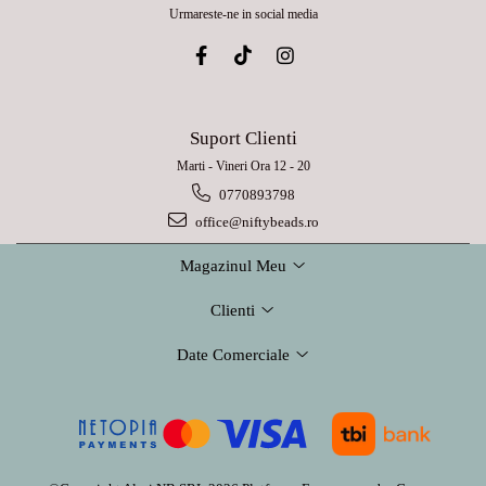
Urmareste-ne in social media
Suport Clienti
Marti - Vineri Ora 12 - 20
0770893798
office@niftybeads.ro
Magazinul Meu
Clienti
Date Comerciale