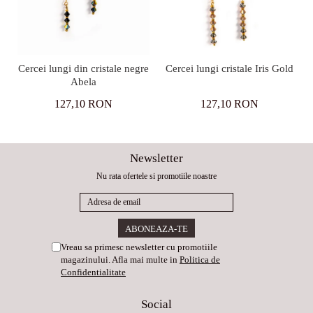
Cercei lungi din cristale negre
Cercei lungi cristale Iris Gold
Abela
127,10 RON
127,10 RON
Newsletter
Nu rata ofertele si promotiile noastre
Vreau sa primesc newsletter cu promotiile
magazinului. Afla mai multe in
Politica de
Confidentialitate
Social