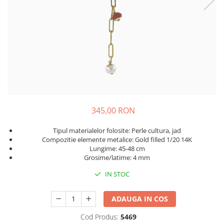
345,00 RON
Tipul materialelor folosite: Perle cultura, jad
Compozitie elemente metalice: Gold filled 1/20 14K
Lungime: 45-48 cm
Grosime/latime: 4 mm
IN STOC
ADAUGA IN COS
Cod Produs:
5469