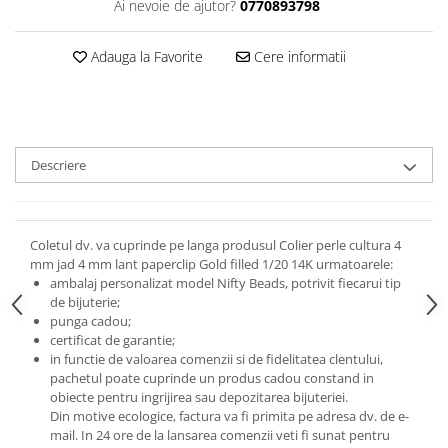
Ai nevoie de ajutor?
0770893798
Adauga la Favorite
Cere informatii
Descriere
Coletul dv. va cuprinde pe langa produsul Colier perle cultura 4
mm jad 4 mm lant paperclip Gold filled 1/20 14K urmatoarele:
ambalaj personalizat model Nifty Beads, potrivit fiecarui tip
de bijuterie;
punga cadou;
certificat de garantie;
in functie de valoarea comenzii si de fidelitatea clentului,
pachetul poate cuprinde un produs cadou constand in
obiecte pentru ingrijirea sau depozitarea bijuteriei.
Din motive ecologice, factura va fi primita pe adresa dv. de e-
mail.
In 24 ore de la lansarea comenzii veti fi sunat pentru