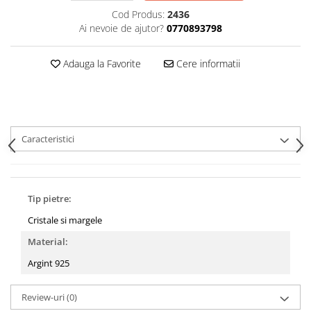
Cod Produs:
2436
Ai nevoie de ajutor?
0770893798
Adauga la Favorite
Cere informatii
Caracteristici
Tip pietre:
Cristale si margele
Material:
Argint 925
Review-uri
(0)