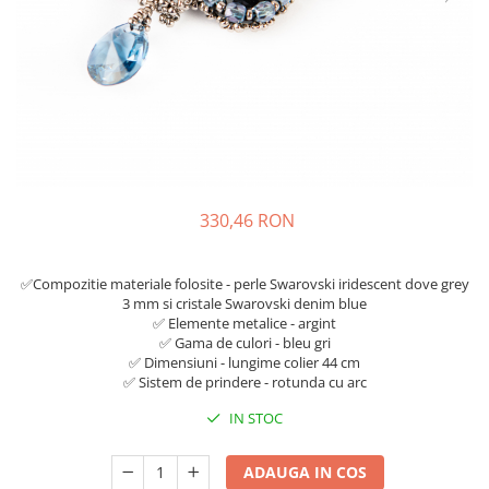
330,46 RON
✅Compozitie materiale folosite - perle Swarovski iridescent dove grey
3 mm si cristale Swarovski denim blue
✅ Elemente metalice - argint
✅ Gama de culori - bleu gri
✅ Dimensiuni - lungime colier 44 cm
✅ Sistem de prindere - rotunda cu arc
IN STOC
ADAUGA IN COS