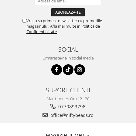
Vreau sa primesc newsletter cu promotiile
magazinului. Afla mai multe in
Politica de
Confidentialitate
SOCIAL
Urmareste-ne in social media
SUPORT CLIENTI
Marti - Vineri Ora 12 - 20
0770893798
office@niftybeads.ro
MAGAZINUL MEU