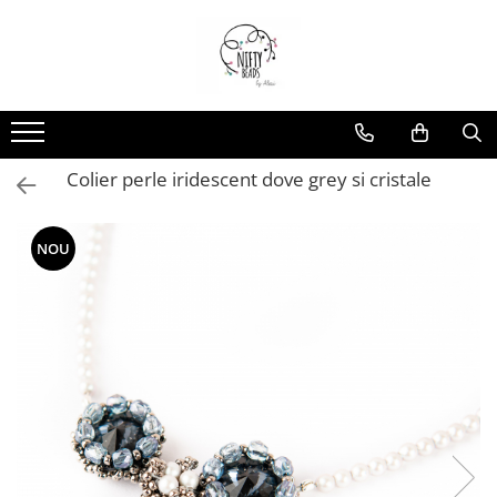
Colier perle iridescent dove grey si cristale
NOU