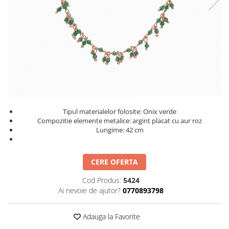
Tipul materialelor folosite: Onix verde
Compozitie elemente metalice: argint placat cu aur roz
Lungime: 42 cm
CERE OFERTA
Cod Produs:
5424
Ai nevoie de ajutor?
0770893798
Adauga la Favorite