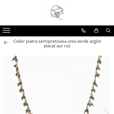
Colier piatra semipretioasa onix verde argint
placat aur roz