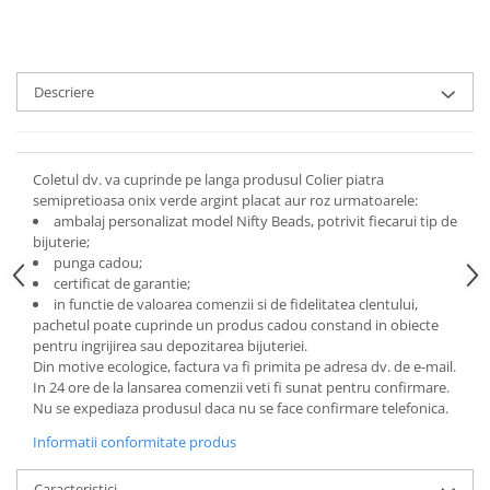
Descriere
Coletul dv. va cuprinde pe langa produsul Colier piatra
semipretioasa onix verde argint placat aur roz urmatoarele:
ambalaj personalizat model Nifty Beads, potrivit fiecarui tip de
bijuterie;
punga cadou;
certificat de garantie;
in functie de valoarea comenzii si de fidelitatea clentului,
pachetul poate cuprinde un produs cadou constand in obiecte
pentru ingrijirea sau depozitarea bijuteriei.
Din motive ecologice, factura va fi primita pe adresa dv. de e-mail.
In 24 ore de la lansarea comenzii veti fi sunat pentru confirmare.
Nu se expediaza produsul daca nu se face confirmare telefonica.
Informatii conformitate produs
Caracteristici