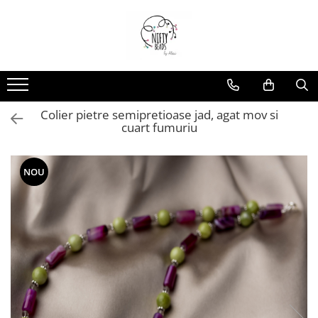
Colier pietre semipretioase jad, agat mov si
cuart fumuriu
NOU