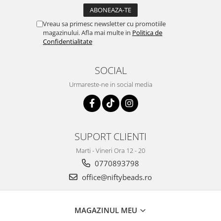
Vreau sa primesc newsletter cu promotiile
magazinului. Afla mai multe in
Politica de
Confidentialitate
SOCIAL
Urmareste-ne in social media
SUPORT CLIENTI
Marti - Vineri Ora 12 - 20
0770893798
office@niftybeads.ro
MAGAZINUL MEU