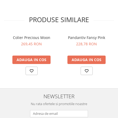
PRODUSE SIMILARE
Colier Precious Moon
Pandantiv Fansy Pink
269,45 RON
228,78 RON
ADAUGA IN COS
ADAUGA IN COS
NEWSLETTER
Nu rata ofertele si promotiile noastre