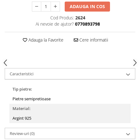
ADAUGA IN COS
Cod Produs:
2624
Ai nevoie de ajutor?
0770893798
Adauga la Favorite
Cere informatii
Caracteristici
Tip pietre:
Pietre semipretioase
Material:
Argint 925
Review-uri
(0)