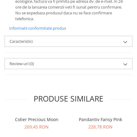
ecologice, factura va fi primita pe adresa dv. de e-mail.
In 24
ore de la lansarea comenzii veti fi sunat pentru confirmare.
Nu se expediaza produsul daca nu se face confirmare
telefonica.
Informatii conformitate produs
Caracteristici
Review-uri
(0)
PRODUSE SIMILARE
Colier Precious Moon
Pandantiv Fansy Pink
269,45 RON
228,78 RON