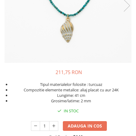
211,75 RON
Tipul materialelor folosite : turcuaz
Compozitie elemente metalice: aliaj placat cu aur 24K
Lungime: 41 cm
Grosime/latime: 2 mm
IN STOC
ADAUGA IN COS