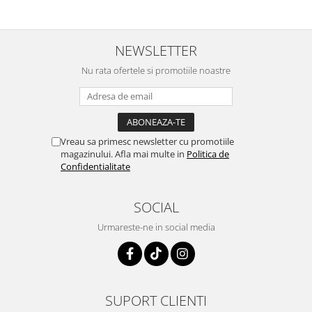
NEWSLETTER
Nu rata ofertele si promotiile noastre
Vreau sa primesc newsletter cu promotiile
magazinului. Afla mai multe in
Politica de
Confidentialitate
SOCIAL
Urmareste-ne in social media
SUPORT CLIENTI