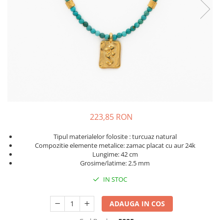
223,85 RON
Tipul materialelor folosite : turcuaz natural
Compozitie elemente metalice: zamac placat cu aur 24k
Lungime: 42 cm
Grosime/latime: 2.5 mm
IN STOC
ADAUGA IN COS