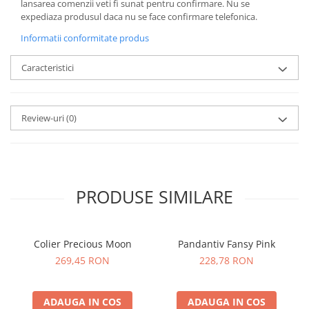
lansarea comenzii veti fi sunat pentru confirmare.
Nu se
expediaza produsul daca nu se face confirmare telefonica.
Informatii conformitate produs
Caracteristici
Review-uri
(0)
PRODUSE SIMILARE
Colier Precious Moon
Pandantiv Fansy Pink
269,45 RON
228,78 RON
ADAUGA IN COS
ADAUGA IN COS