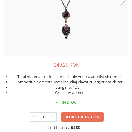
249,26 RON
Tipul materialelor folosite : cristale Austria ametist shimmer
Compozitie elemente metalice: aliaj placat cu argint antichizat
Lungime: 42 cm
Grosime/latime:
IN STOC
ADAUGA IN COS
Cod Produs:
5380