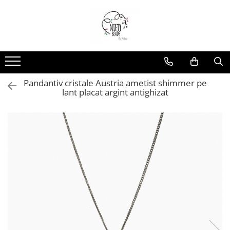
Pandantiv cristale Austria ametist shimmer pe
lant placat argint antighizat