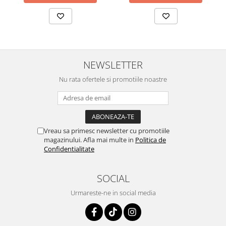
NEWSLETTER
Nu rata ofertele si promotiile noastre
Vreau sa primesc newsletter cu promotiile
magazinului. Afla mai multe in
Politica de
Confidentialitate
SOCIAL
Urmareste-ne in social media