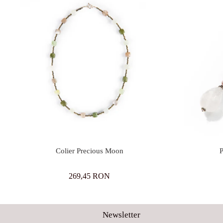
Colier Precious Moon
P
269,45 RON
Newsletter