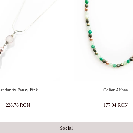
andantiv Fansy Pink
Colier Althea
228,78 RON
177,94 RON
Social