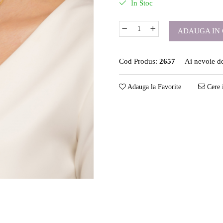
In Stoc
ADAUGA IN 
Cod Produs:
2657
Ai nevoie de
Adauga la Favorite
Cere 