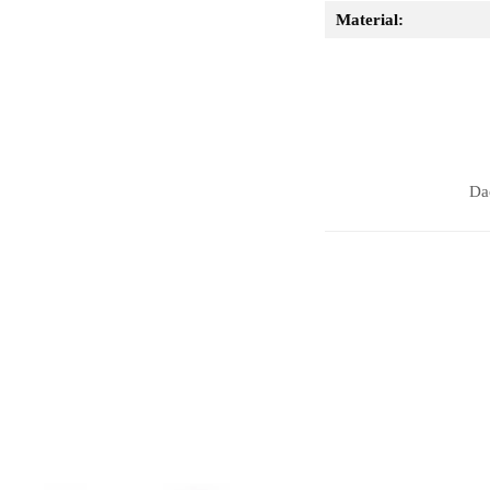
Material:
Dac