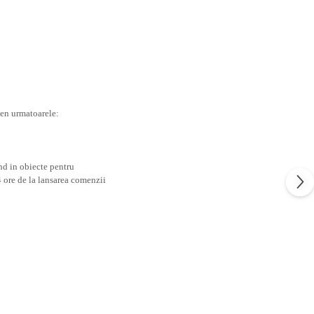
ben urmatoarele:
nd in obiecte pentru
4 ore de la lansarea comenzii