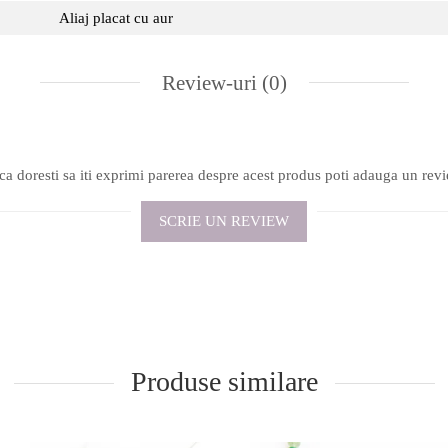
Aliaj placat cu aur
Review-uri
(0)
a doresti sa iti exprimi parerea despre acest produs poti adauga un rev
SCRIE UN REVIEW
Produse similare