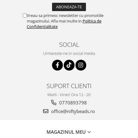
Vreau sa primesc newsletter cu promotiile
magazinului. Afla mai multe in
Politica de
Confidentialitate
SOCIAL
Urmareste-ne in social media
SUPORT CLIENTI
Marti - Vineri Ora 12 - 20
0770893798
office@niftybeads.ro
MAGAZINUL MEU