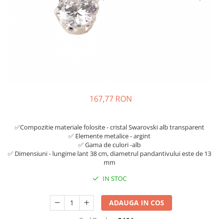
167,77 RON
✅Compozitie materiale folosite - cristal Swarovski alb transparent
✅ Elemente metalice - argint
✅ Gama de culori -alb
✅ Dimensiuni - lungime lant 38 cm, diametrul pandantivului este de 13
mm
IN STOC
ADAUGA IN COS