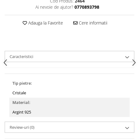
Cod Produs:
2464
Ai nevoie de ajutor?
0770893798
Adauga la Favorite
Cere informatii
Caracteristici
Tip pietre:
Cristale
Material:
Argint 925
Review-uri
(0)