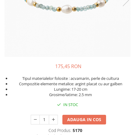
175,45 RON
Tipul materialelor folosite : acvamarin, perle de cultura
Compozitie elemente metalice: argint placat cu aur galben
Lungime: 17-20 cm
Grosime/latime: 2.5 mm
IN STOC
ADAUGA IN COS
Cod Produs:
5170