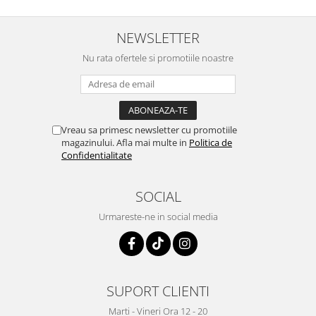
NEWSLETTER
Nu rata ofertele si promotiile noastre
Vreau sa primesc newsletter cu promotiile
magazinului. Afla mai multe in
Politica de
Confidentialitate
SOCIAL
Urmareste-ne in social media
SUPORT CLIENTI
Marti - Vineri Ora 12 - 20