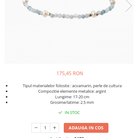
175,45 RON
Tipul materialelor folosite : acvamarin, perle de cultura
Compozitie elemente metalice: argint
Lungime: 17-20 cm
Grosime/latime: 2.5 mm
IN STOC
ADAUGA IN COS