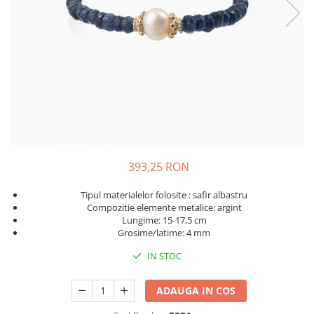
393,25 RON
Tipul materialelor folosite : safir albastru
Compozitie elemente metalice: argint
Lungime: 15-17,5 cm
Grosime/latime: 4 mm
IN STOC
ADAUGA IN COS