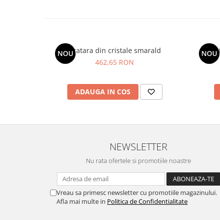
Bratara din cristale smarald
Bra
NOU
NOU
462,65 RON
ADAUGA IN COS
NEWSLETTER
Nu rata ofertele si promotiile noastre
Vreau sa primesc newsletter cu promotiile magazinului.
Afla mai multe in
Politica de Confidentialitate