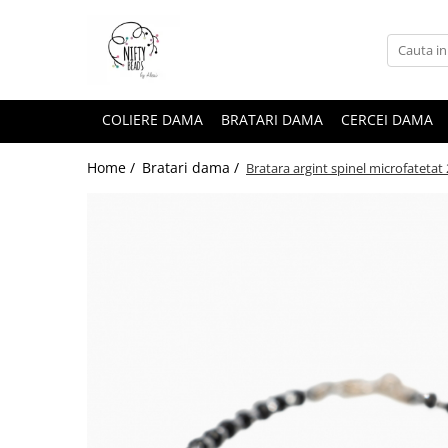
COLIERE DAMA
BRATARI DAMA
CERCEI DAMA
Home /
Bratari dama /
Bratara argint spinel microfatetat