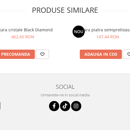
PRODUSE SIMILARE
tara cristale Black Diamond
Bratara piatra semipretioasa
NOU
462,65 RON
147,44 RON
PRECOMANDA
ADAUGA IN COS
SOCIAL
Urmareste-ne in social media