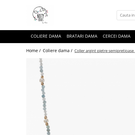
COLIERE DAMA
BRATARI DAMA
CERCEI DAMA
Home /
Coliere dama /
Colier argint pietre semipretioas