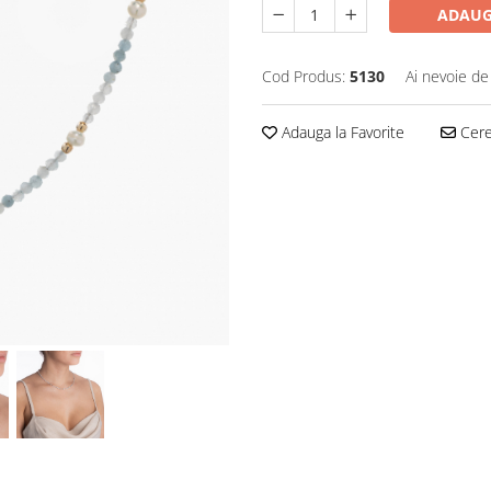
ADAUG
Cod Produs:
5130
Ai nevoie de
Adauga la Favorite
Cere 