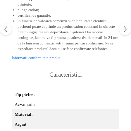
bijuterie;
punga cadou;
certificat de garantie;
in functie de valoarea comenzii si de fidelitatea clentului,
pachetul poate cuprinde un produs cadou constand in obiecte
pentru ingrijirea sau depozitarea bijuteriei.
Din motive
ecologice, factura va fi primita pe adresa dv. de e-mail.
In 24 ore
de la lansarea comenzii veti fi sunat pentru confirmare.
Nu se
expediaza produsul daca nu se face confirmare telefonica.
Informatii conformitate produs
Caracteristici
Tip pietre:
Acvamarin
Material:
Argint