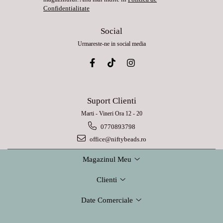
Confidentialitate
Social
Urmareste-ne in social media
Suport Clienti
Marti - Vineri Ora 12 - 20
0770893798
office@niftybeads.ro
Magazinul Meu
Clienti
Date Comerciale