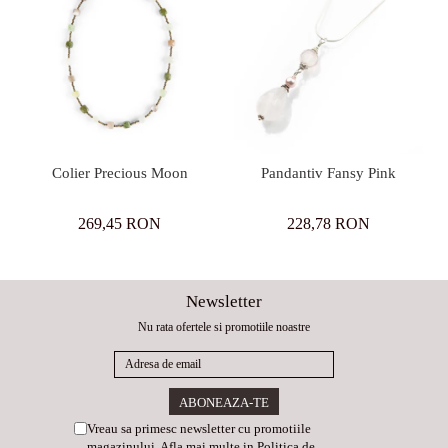
Colier Precious Moon
Pandantiv Fansy Pink
269,45 RON
228,78 RON
Newsletter
Nu rata ofertele si promotiile noastre
Vreau sa primesc newsletter cu promotiile
magazinului. Afla mai multe in
Politica de