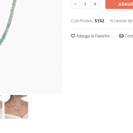
ADAUG
Cod Produs:
5152
Ai nevoie de
Adauga la Favorite
Cere 