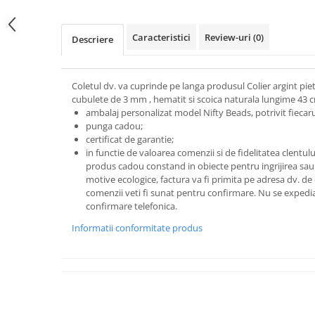
Caracteristici
Review-uri
(0)
Descriere
Coletul dv. va cuprinde pe langa produsul Colier argint pi
cubulete de 3 mm , hematit si scoica naturala lungime 43 
ambalaj personalizat model Nifty Beads, potrivit fiecarui
punga cadou;
certificat de garantie;
in functie de valoarea comenzii si de fidelitatea clentu
produs cadou constand in obiecte pentru ingrijirea sau 
motive ecologice, factura va fi primita pe adresa dv. de
comenzii veti fi sunat pentru confirmare.
Nu se expedia
confirmare telefonica.
Informatii conformitate produs