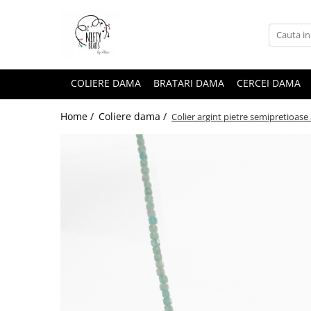
COLIERE DAMA
BRATARI DAMA
CERCEI DAMA
Home /
Coliere dama /
Colier argint pietre semipretioas