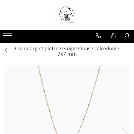
Colier argint pietre semipretioase calcedonie
7x7 mm