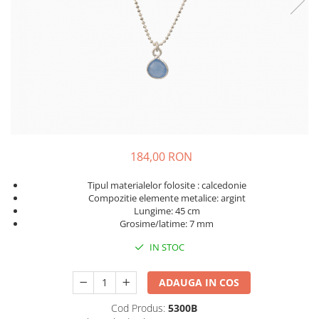
184,00 RON
Tipul materialelor folosite : calcedonie
Compozitie elemente metalice: argint
Lungime: 45 cm
Grosime/latime: 7 mm
IN STOC
ADAUGA IN COS
Cod Produs:
5300B