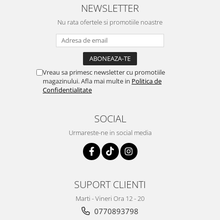
NEWSLETTER
Nu rata ofertele si promotiile noastre
Vreau sa primesc newsletter cu promotiile
magazinului. Afla mai multe in
Politica de
Confidentialitate
SOCIAL
Urmareste-ne in social media
SUPORT CLIENTI
Marti - Vineri Ora 12 - 20
0770893798