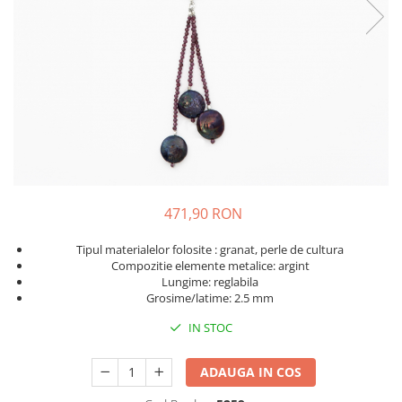
471,90 RON
Tipul materialelor folosite : granat, perle de cultura
Compozitie elemente metalice: argint
Lungime: reglabila
Grosime/latime: 2.5 mm
IN STOC
ADAUGA IN COS