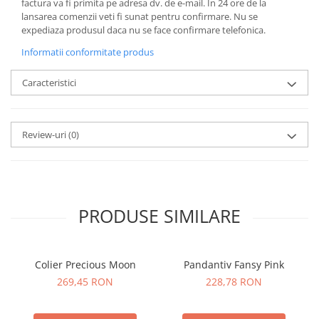
factura va fi primita pe adresa dv. de e-mail.
In 24 ore de la
lansarea comenzii veti fi sunat pentru confirmare.
Nu se
expediaza produsul daca nu se face confirmare telefonica.
Informatii conformitate produs
Caracteristici
Review-uri
(0)
PRODUSE SIMILARE
Colier Precious Moon
Pandantiv Fansy Pink
269,45 RON
228,78 RON