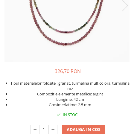
326,70 RON
Tipul materialelor folosite : granat, turmalina multicolora, turmalina
roz
Compozitie elemente metalice: argint
Lungime: 42 cm
Grosime/latime: 2.5 mm
IN STOC
ADAUGA IN COS