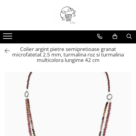
Colier argint pietre semipretioase granat
microfatetat 2.5 mm, turmalina roz si turmalina
multicolora lungime 42 cm