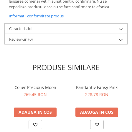
lansarea comenzii veti fi sunat pentru confirmare.
Nu se
expediaza produsul daca nu se face confirmare telefonica.
Informatii conformitate produs
Caracteristici
Review-uri
(0)
PRODUSE SIMILARE
Colier Precious Moon
Pandantiv Fansy Pink
269,45 RON
228,78 RON
ADAUGA IN COS
ADAUGA IN COS