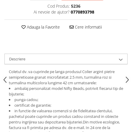
Cod Produs:
5236
Ai nevoie de ajutor?
0770893798
Adauga la Favorite
Cere informatii
Descriere
Coletul dv. va cuprinde pe langa produsul Colier argint pietre
semipretioase granat microfatetat 2.5 mm, turmalina roz si
turmalina multicolora lungime 42 cm urmatoarele:
ambalaj personalizat model Nifty Beads, potrivit fiecarui tip de
bijuterie;
punga cadou;
certificat de garantie;
in functie de valoarea comenzii si de fidelitatea clentului,
pachetul poate cuprinde un produs cadou constand in obiecte
pentru ingrijirea sau depozitarea bijuteriei.
Din motive ecologice,
factura va fi primita pe adresa dv. de e-mail.
In 24 ore de la