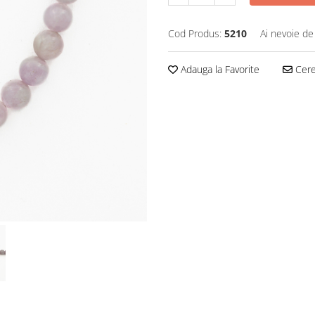
Cod Produs:
5210
Ai nevoie de
Adauga la Favorite
Cere 