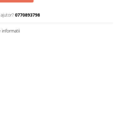
 ajutor?
0770893798
informatii