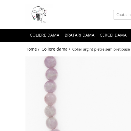
COLIERE DAMA
BRATARI DAMA
CERCEI DAMA
Home /
Coliere dama /
Colier argint pietre semipretioas