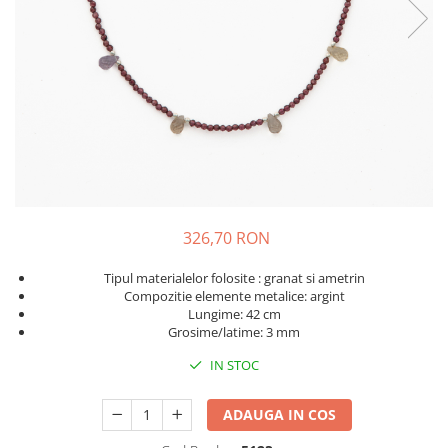
326,70 RON
Tipul materialelor folosite : granat si ametrin
Compozitie elemente metalice: argint
Lungime: 42 cm
Grosime/latime: 3 mm
IN STOC
ADAUGA IN COS