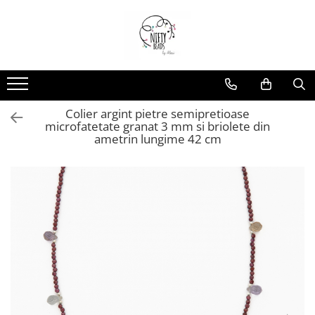
Colier argint pietre semipretioase
microfatetate granat 3 mm si briolete din
ametrin lungime 42 cm