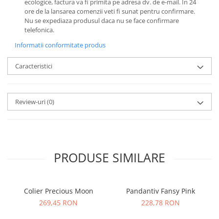
ecologice, factura va fi primita pe adresa dv. de e-mail.
In 24
ore de la lansarea comenzii veti fi sunat pentru confirmare.
Nu se expediaza produsul daca nu se face confirmare
telefonica.
Informatii conformitate produs
Caracteristici
Review-uri
(0)
PRODUSE SIMILARE
Colier Precious Moon
Pandantiv Fansy Pink
269,45 RON
228,78 RON