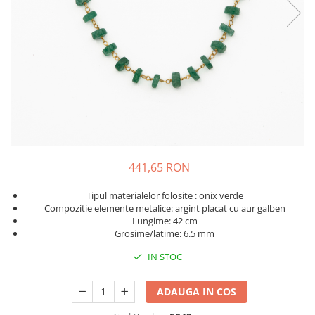
441,65 RON
Tipul materialelor folosite : onix verde
Compozitie elemente metalice: argint placat cu aur galben
Lungime: 42 cm
Grosime/latime: 6.5 mm
IN STOC
ADAUGA IN COS