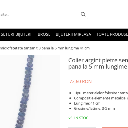
SETURI BIJUTERII
BROSE
BIJUTERII MIREASA
TOATE PRODUSE
e microfatetate tanzanit 3 pana la 5 mm lungime 41 cm
Colier argint pietre se
pana la 5 mm lungime
72,60 RON
Tipul materialelor folosite : tanz
Compozitie elemente metalice: 
Lungime: 41 cm
Grosime/latime: 3-5 mm
IN STOC