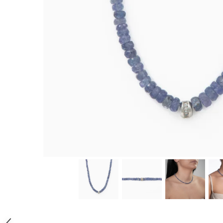
Distribuie
pe