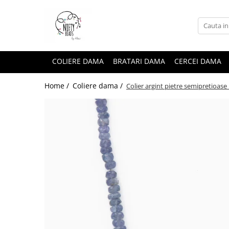
COLIERE DAMA
BRATARI DAMA
CERCEI DAMA
Home /
Coliere dama /
Colier argint pietre semipretioas