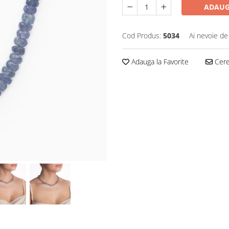
ADAUG
Cod Produs:
5034
Ai nevoie de
Adauga la Favorite
Cere 