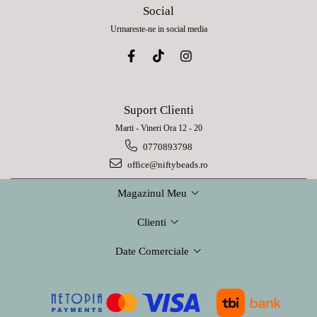
Social
Urmareste-ne in social media
Suport Clienti
Marti - Vineri Ora 12 - 20
0770893798
office@niftybeads.ro
Magazinul Meu
Clienti
Date Comerciale