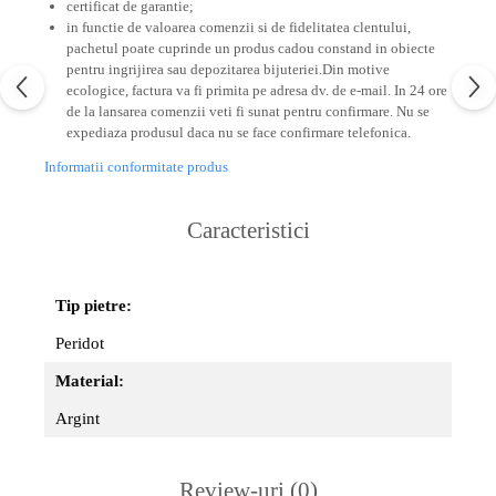
certificat de garantie;
in functie de valoarea comenzii si de fidelitatea clentului,
pachetul poate cuprinde un produs cadou constand in obiecte
pentru ingrijirea sau depozitarea bijuteriei.
Din motive
ecologice, factura va fi primita pe adresa dv. de e-mail.
In 24 ore
de la lansarea comenzii veti fi sunat pentru confirmare.
Nu se
expediaza produsul daca nu se face confirmare telefonica.
Informatii conformitate produs
Caracteristici
Tip pietre:
Peridot
Material:
Argint
Review-uri
(0)