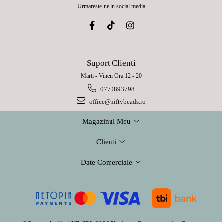
Urmareste-ne in social media
Suport Clienti
Marti - Vineri Ora 12 - 20
0770893798
office@niftybeads.ro
Magazinul Meu
Clienti
Date Comerciale