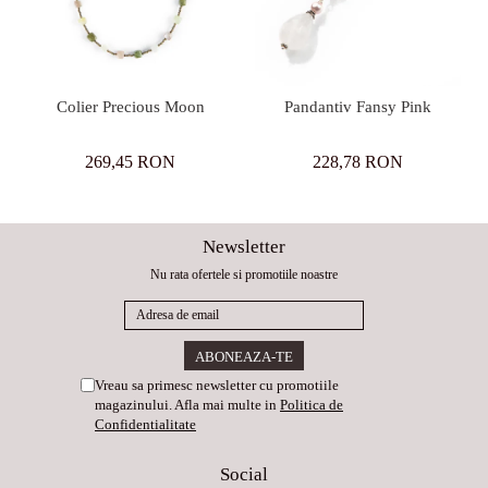
Colier Precious Moon
Pandantiv Fansy Pink
269,45 RON
228,78 RON
Newsletter
Nu rata ofertele si promotiile noastre
Vreau sa primesc newsletter cu promotiile
magazinului. Afla mai multe in
Politica de
Confidentialitate
Social