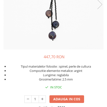
447,70 RON
Tipul materialelor folosite : spinel, perle de cultura
Compozitie elemente metalice: argint
Lungime: reglabila
Grosime/latime: 2.5 mm
IN STOC
ADAUGA IN COS