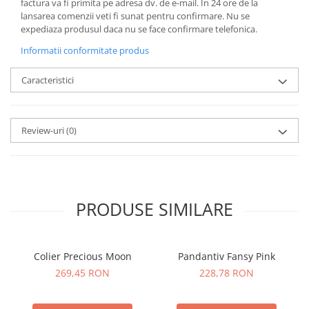
factura va fi primita pe adresa dv. de e-mail.
In 24 ore de la
lansarea comenzii veti fi sunat pentru confirmare.
Nu se
expediaza produsul daca nu se face confirmare telefonica.
Informatii conformitate produs
Caracteristici
Review-uri
(0)
PRODUSE SIMILARE
Colier Precious Moon
Pandantiv Fansy Pink
269,45 RON
228,78 RON